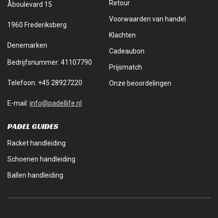
Retour
Åboulevard 15
Voorwaarden van handel
1960 Frederiksberg
Klachten
Denemarken
Cadeaubon
Bedrijfsnummer: 41107790
Prijsmatch
Telefoon: +45 28927220
Onze beoordelingen
E-mail:
info@padellife.nl
PADEL GUIDES
Racket handleiding
Schoenen handleiding
Ballen handleiding