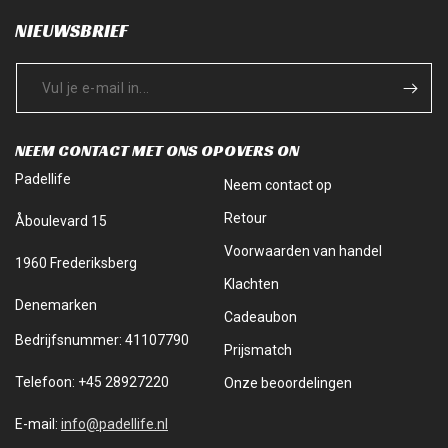
NIEUWSBRIEF
NEEM CONTACT MET ONS OP
OVERS ON
Padellife
Neem contact op
Retour
Åboulevard 15
Voorwaarden van handel
1960 Frederiksberg
Klachten
Denemarken
Cadeaubon
Bedrijfsnummer: 41107790
Prijsmatch
Telefoon: +45 28927220
Onze beoordelingen
E-mail:
info@padellife.nl